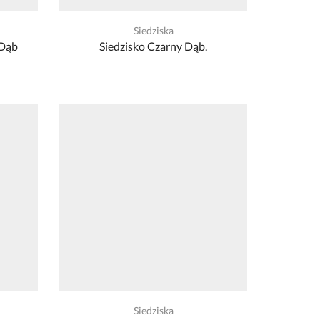
Siedziska
 Dąb
Siedzisko Czarny Dąb.
Siedziska