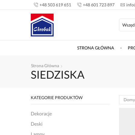
+48 503 619 651
+48 601 723 897
info
STRONA GŁÓWNA
PR
Strona Główna
SIEDZISKA
KATEGORIE PRODUKTÓW
Dekoracje
Deski
Lampy