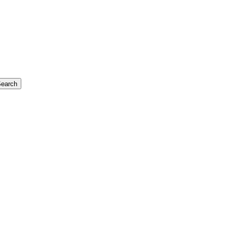
earch