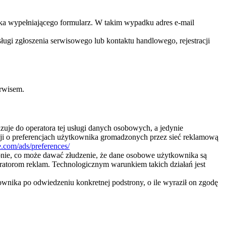
ka wypełniającego formularz. W takim wypadku adres e-mail
ugi zgłoszenia serwisowego lub kontaktu handlowego, rejestracji
rwisem.
azuje do operatora tej usługi danych osobowych, a jedynie
ji o preferencjach użytkownika gromadzonych przez sieć reklamową
.com/ads/preferences/
nie, co może dawać złudzenie, że dane osobowe użytkownika są
atorom reklam. Technologicznym warunkiem takich działań jest
ownika po odwiedzeniu konkretnej podstrony, o ile wyraził on zgodę