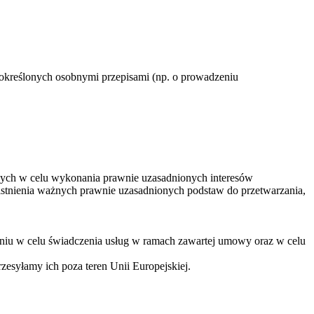
 określonych osobnymi przepisami (np. o prowadzeniu
wych w celu wykonania prawnie uzasadnionych interesów
istnienia ważnych prawnie uzasadnionych podstaw do przetwarzania,
iu w celu świadczenia usług w ramach zawartej umowy oraz w celu
esyłamy ich poza teren Unii Europejskiej.