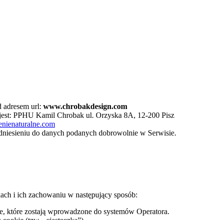
 adresem url:
www.chrobakdesign.com
jest: PPHU Kamil Chrobak ul. Orzyska 8A, 12-200 Pisz
nienaturalne.com
dniesieniu do danych podanych dobrowolnie w Serwisie.
kach i ich zachowaniu w następujący sposób:
, które zostają wprowadzone do systemów Operatora.