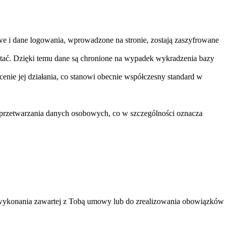
e i dane logowania, wprowadzone na stronie, zostają zaszyfrowane
tać. Dzięki temu dane są chronione na wypadek wykradzenia bazy
nie jej działania, co stanowi obecnie współczesny standard w
 przetwarzania danych osobowych, co w szczególności oznacza
 wykonania zawartej z Tobą umowy lub do zrealizowania obowiązków