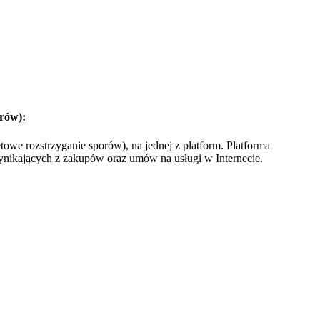
orów):
we rozstrzyganie sporów), na jednej z platform. Platforma
nikających z zakupów oraz umów na usługi w Internecie.