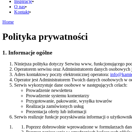
Inspiracje
O nas
Kontakt
Home
Polityka prywatności
1. Informacje ogólne
Niniejsza polityka dotyczy Serwisu www, funkcjonującego pod
Operatorem serwisu oraz Administratorem danych osobowych 
Adres kontaktowy poczty elektronicznej operatora:
info@kamie
Operator jest Administratorem Twoich danych osobowych w o
Serwis wykorzystuje dane osobowe w następujących celach:
Prowadzenie newslettera
Prowadzenie systemu komentarzy
Przygotowanie, pakowanie, wysyłka towarów
Realizacja zamówionych usług
Prezentacja oferty lub informacji
Serwis realizuje funkcje pozyskiwania informacji o użytkowni
Poprzez dobrowolnie wprowadzone w formularzach dane