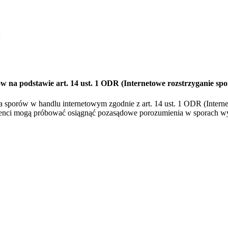
:
w na podstawie art. 14 ust. 1 ODR (Internetowe rozstrzyganie sp
porów w handlu internetowym zgodnie z art. 14 ust. 1 ODR (Interneto
umenci mogą próbować osiągnąć pozasądowe porozumienia w sporach wy