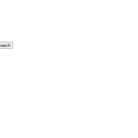
earch