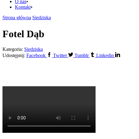
O nas
Kontakt
Strona główna
Siedziska
Fotel Dąb
Kategoria:
Siedziska
Udostępnij:
Facebook
Twitter
Tumblr
Linkedin