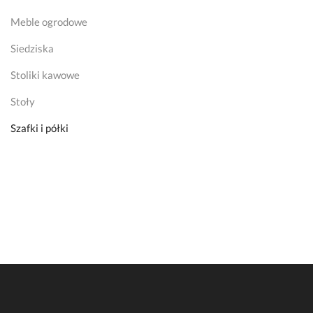
Meble ogrodowe
Siedziska
Stoliki kawowe
Stoły
Szafki i półki